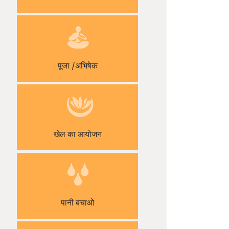
पूजा /अभिषेक
खेल का आयोजन
पानी बचाओ