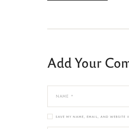
Add Your Co
SAVE MY NAME, EMAIL, AND WEBSITE 