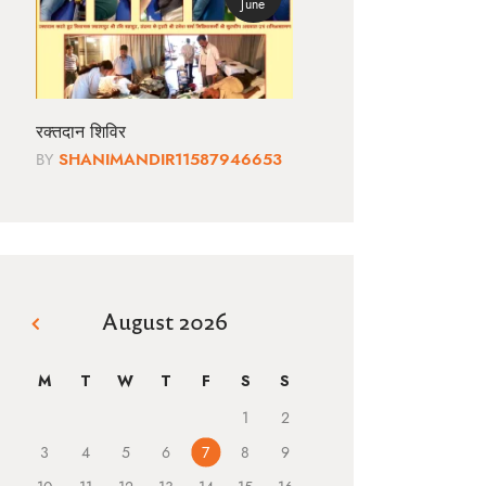
June
रक्तदान शिविर
BY
SHANIMANDIR11587946653
August 2026
« Jun
M
T
W
T
F
S
S
1
2
3
4
5
6
7
8
9