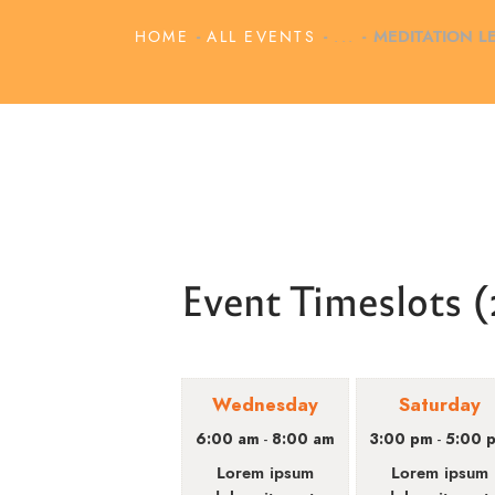
HOME
ALL EVENTS
...
MEDITATION L
Event Timeslots (
Wednesday
Saturday
6:00 am
8:00 am
3:00 pm
5:00 
-
-
Lorem ipsum
Lorem ipsum