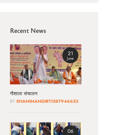
Recent News
21
June
गौशाला संचालन
BY
SHANIMANDIR11587946653
06