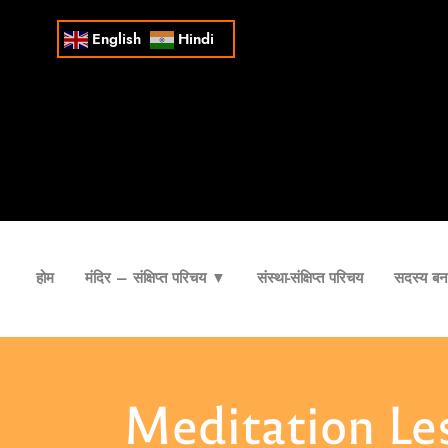
English
Hindi
होम
मंदिर – संक्षिप्त परिचय ▼
संस्था-संक्षिप्त परिचय
सदस्य बना
Meditation Le