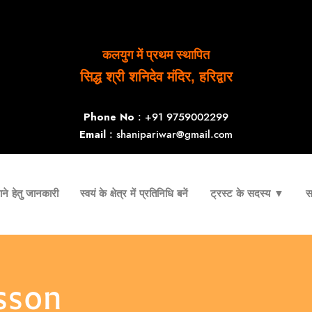
कलयुग में प्रथम स्थापित
सिद्ध श्री शनिदेव मंदिर, हरिद्वार
Phone No
: +91 9759002299
Email
: shanipariwar@gmail.com
ने हेतु जानकारी
स्वयं के क्षेत्र में प्रतिनिधि बनें
ट्रस्ट के सदस्य ▼
स
sson