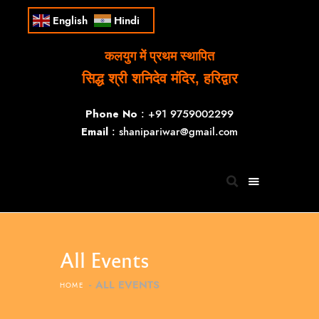
English
Hindi
कलयुग में प्रथम स्थापित
सिद्ध श्री शनिदेव मंदिर, हरिद्वार
Phone No
: +91 9759002299
Email
: shanipariwar@gmail.com
All Events
ALL EVENTS
HOME