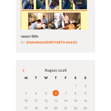
June
रक्तदान शिविर
BY
SHANIMANDIR11587946653
August 2026
« Jun
M
T
W
T
F
S
S
1
2
3
4
5
6
7
8
9
10
11
12
13
14
15
16
17
18
19
20
21
22
23