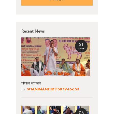
Recent News
21
June
गौशाला संचालन
BY
SHANIMANDIR11587946653
06