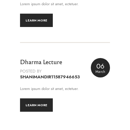
Lorem ipsum dolor sit amet, ectetuer.
LEARN MORE
Dharma Lecture
06
POSTED BY
March
SHANIMANDIR11587946653
Lorem ipsum dolor sit amet, ectetuer.
LEARN MORE