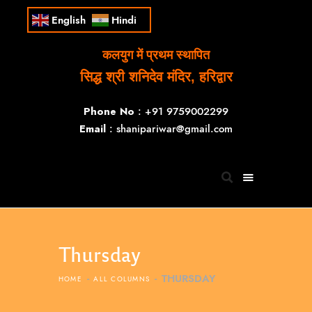
English
Hindi
कलयुग में प्रथम स्थापित
सिद्ध श्री शनिदेव मंदिर, हरिद्वार
Phone No
: +91 9759002299
Email
: shanipariwar@gmail.com
Thursday
THURSDAY
HOME
ALL COLUMNS