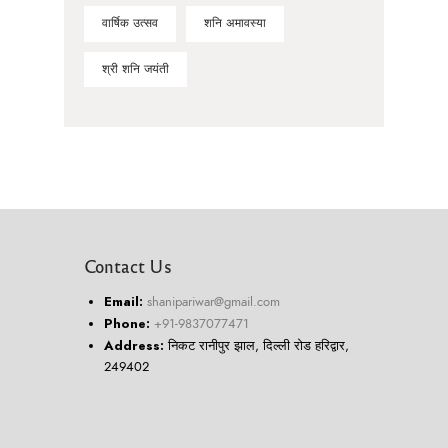
वार्षिक उत्सव
शनि अमावस्या
श्री शनि जयंती
Contact Us
Email:
shanipariwar@gmail.com
Phone:
+91-9837077471
Address:
निकट रानीपुर झाल, दिल्ली रोड हरिद्वार,
249402