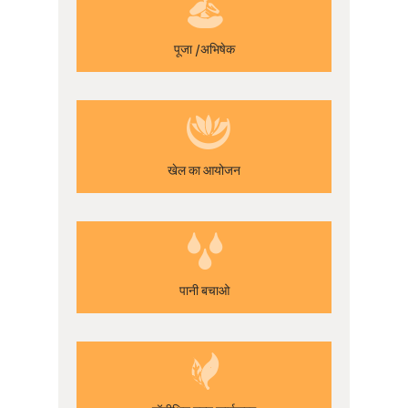
पूजा /अभिषेक
खेल का आयोजन
पानी बचाओ