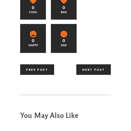
0
0
COOL
BAD
0
0
HAPPY
SAD
PREV POST
NEXT POST
You May Also Like