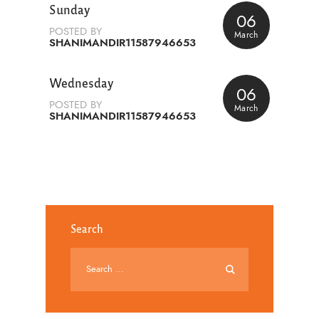
Sunday
06
POSTED BY
March
SHANIMANDIR11587946653
Wednesday
06
POSTED BY
March
SHANIMANDIR11587946653
Search