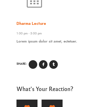
Dharma Lecture
1:00 pm
-
5:00 pm
Lorem ipsum dolor sit amet, ectetuer.
SHARE:
What's Your Reaction?