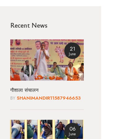
Recent News
21
June
गौशाला संचालन
BY
SHANIMANDIR11587946653
06
June