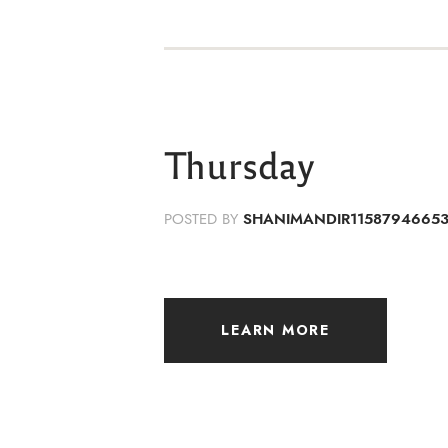
Thursday
POSTED BY
SHANIMANDIR1158794665
LEARN MORE