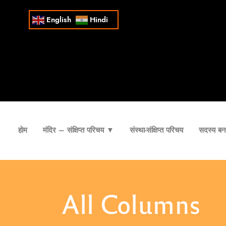
English
Hindi
होम
मंदिर – संक्षिप्त परिचय ▼
संस्था-संक्षिप्त परिचय
सदस्य बना
All Columns