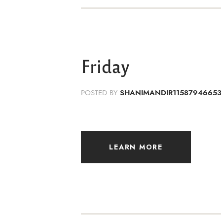
Friday
POSTED BY
SHANIMANDIR1158794665
LEARN MORE