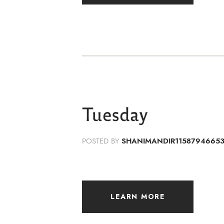
Tuesday
POSTED BY
SHANIMANDIR1158794665
LEARN MORE