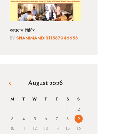
रक्तदान शिविर
BY
SHANIMANDIR11587946653
August 2026
« Jun
M
T
W
T
F
S
S
1
2
3
4
5
6
7
8
9
10
11
12
13
14
15
16