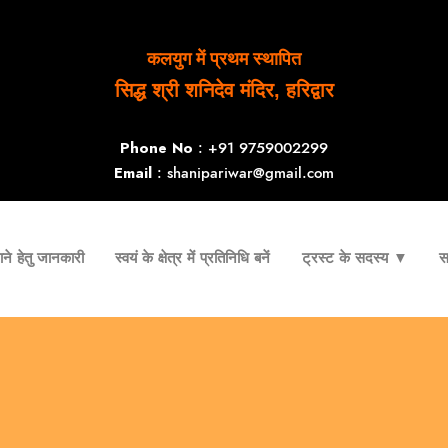
कलयुग में प्रथम स्थापित
सिद्ध श्री शनिदेव मंदिर, हरिद्वार
Phone No
: +91 9759002299
Email
: shanipariwar@gmail.com
ने हेतु जानकारी
स्वयं के क्षेत्र में प्रतिनिधि बनें
ट्रस्ट के सदस्य ▼
स