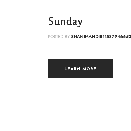
Sunday
POSTED BY
SHANIMANDIR1158794665
LEARN MORE