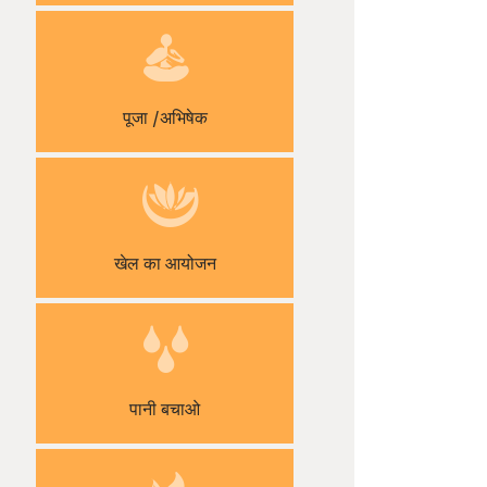
पूजा /अभिषेक
खेल का आयोजन
पानी बचाओ