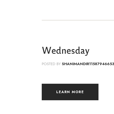
Wednesday
POSTED BY
SHANIMANDIR1158794665
LEARN MORE