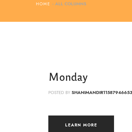
HOME
ALL COLUMNS
Monday
POSTED BY
SHANIMANDIR1158794665
LEARN MORE