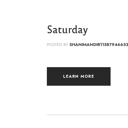
Saturday
POSTED BY
SHANIMANDIR1158794665
LEARN MORE