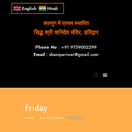
English
Hindi
कलयुग में प्रथम स्थापित
सिद्ध श्री शनिदेव मंदिर, हरिद्वार
Phone No
: +91 9759002299
Email
: shanipariwar@gmail.com
Friday
FRIDAY
HOME
ALL COLUMNS