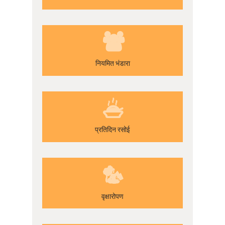
नियमित भंडारा
प्रतिदिन रसोई
वृक्षारोपण