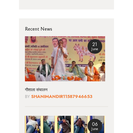
Recent News
21
June
गौशाला संचालन
BY
SHANIMANDIR11587946653
06
June