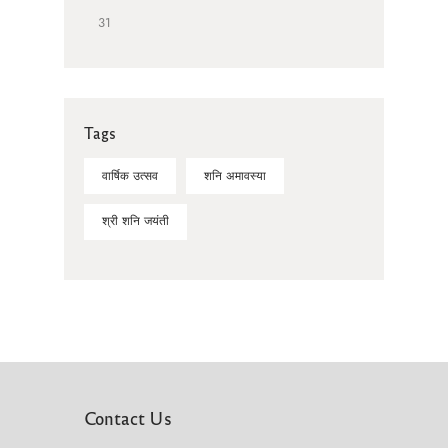
31
Tags
वार्षिक उत्सव
शनि अमावस्या
श्री शनि जयंती
Contact Us