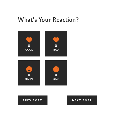
What's Your Reaction?
0
0
COOL
BAD
0
0
HAPPY
SAD
PREV POST
NEXT POST