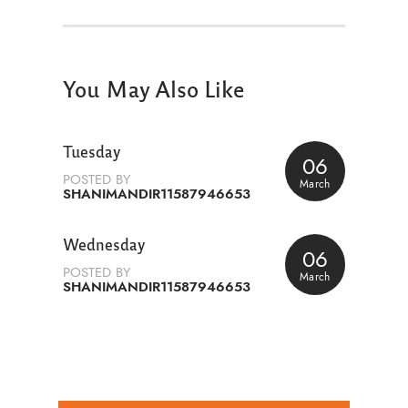
You May Also Like
Tuesday
06
POSTED BY
March
SHANIMANDIR11587946653
Wednesday
06
POSTED BY
March
SHANIMANDIR11587946653