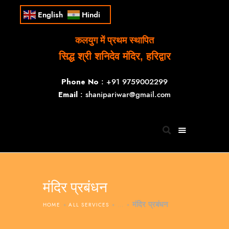
English
Hindi
कलयुग में प्रथम स्थापित
सिद्ध श्री शनिदेव मंदिर, हरिद्वार
Phone No
: +91 9759002299
Email
: shanipariwar@gmail.com
मंदिर प्रबंधन
मंदिर प्रबंधन
HOME
ALL SERVICES
...