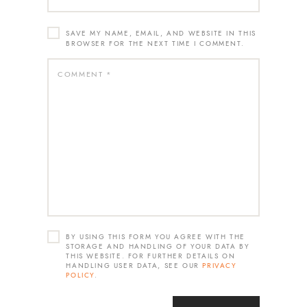
SAVE MY NAME, EMAIL, AND WEBSITE IN THIS
BROWSER FOR THE NEXT TIME I COMMENT.
BY USING THIS FORM YOU AGREE WITH THE
STORAGE AND HANDLING OF YOUR DATA BY
THIS WEBSITE. FOR FURTHER DETAILS ON
HANDLING USER DATA, SEE OUR
PRIVACY
POLICY
.