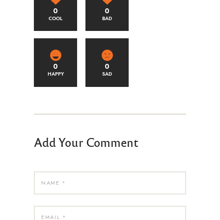
0
0
COOL
BAD
0
0
HAPPY
SAD
Add Your Comment