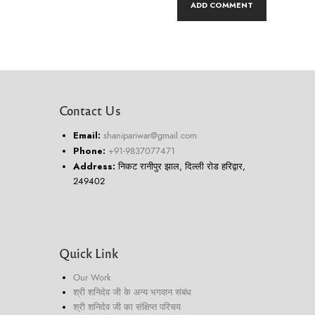
Contact Us
Email:
shanipariwar@gmail.com
Phone:
+91-9837077471
Address:
निकट रानीपुर झाल, दिल्ली रोड हरिद्वार,
249402
Quick Link
Our Work
श्री शनिदेव जी के अन्य भगवान संबंध
श्री शनिदेव जी का संक्षिप्त परिचय