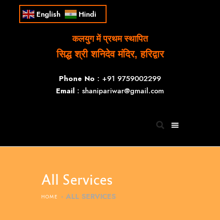
English
Hindi
कलयुग में प्रथम स्थापित
सिद्ध श्री शनिदेव मंदिर, हरिद्वार
Phone No
: +91 9759002299
Email
: shanipariwar@gmail.com
All Services
ALL SERVICES
HOME