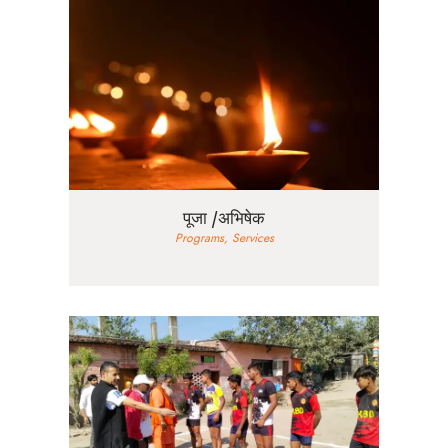
पूजा /अभिषेक
Programs,
Services