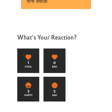
पानी बचाओ
What's Your Reaction?
1
0
COOL
BAD
2
2
HAPPY
SAD