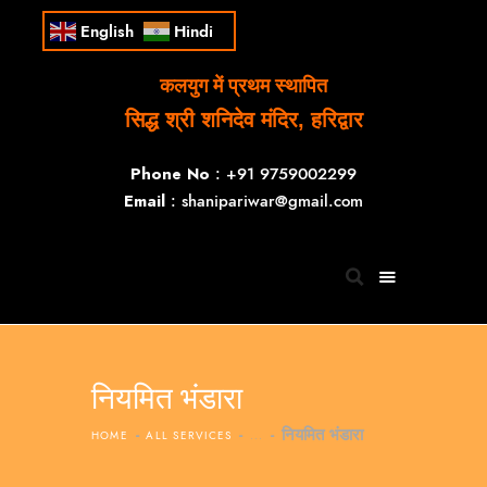
English
Hindi
कलयुग में प्रथम स्थापित
सिद्ध श्री शनिदेव मंदिर, हरिद्वार
Phone No
: +91 9759002299
Email
: shanipariwar@gmail.com
नियमित भंडारा
नियमित भंडारा
HOME
ALL SERVICES
...