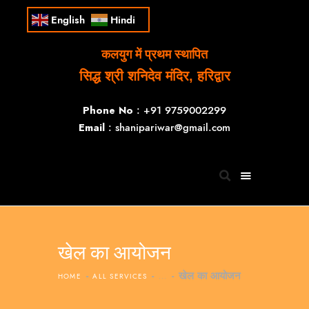
English
Hindi
कलयुग में प्रथम स्थापित
सिद्ध श्री शनिदेव मंदिर, हरिद्वार
Phone No
: +91 9759002299
Email
: shanipariwar@gmail.com
खेल का आयोजन
खेल का आयोजन
HOME
ALL SERVICES
...