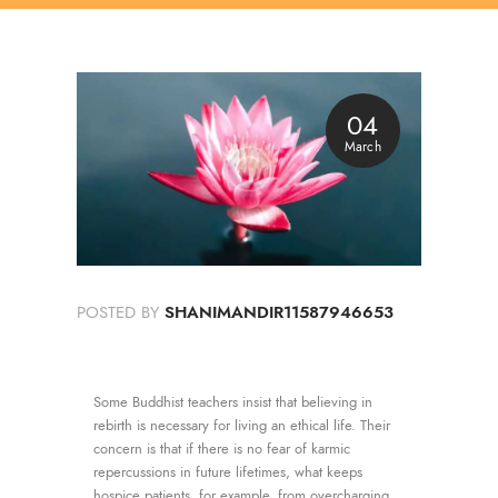
04
March
POSTED BY
SHANIMANDIR11587946653
Some Buddhist teachers insist that believing in
rebirth is necessary for living an ethical life. Their
concern is that if there is no fear of karmic
repercussions in future lifetimes, what keeps
hospice patients, for example, from overcharging