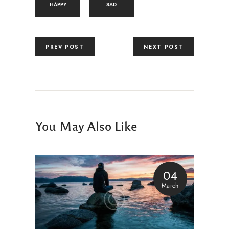
HAPPY
SAD
PREV POST
NEXT POST
You May Also Like
04
March