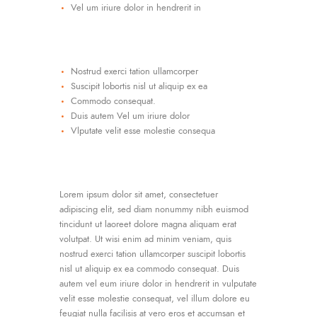
Vel um iriure dolor in hendrerit in
Nostrud exerci tation ullamcorper
Suscipit lobortis nisl ut aliquip ex ea
Commodo consequat.
Duis autem Vel um iriure dolor
Vlputate velit esse molestie consequa
Lorem ipsum dolor sit amet, consectetuer
adipiscing elit, sed diam nonummy nibh euismod
tincidunt ut laoreet dolore magna aliquam erat
volutpat. Ut wisi enim ad minim veniam, quis
nostrud exerci tation ullamcorper suscipit lobortis
nisl ut aliquip ex ea commodo consequat. Duis
autem vel eum iriure dolor in hendrerit in vulputate
velit esse molestie consequat, vel illum dolore eu
feugiat nulla facilisis at vero eros et accumsan et