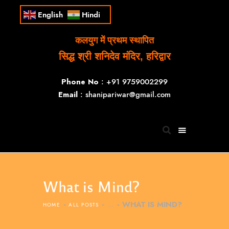
English
Hindi
कलयुग में प्रथम स्थापित
सिद्ध श्री शनिदेव मंदिर, हरिद्वार
Phone No
: +91 9759002299
Email
: shanipariwar@gmail.com
What is Mind?
WHAT IS MIND?
HOME
ALL POSTS
...