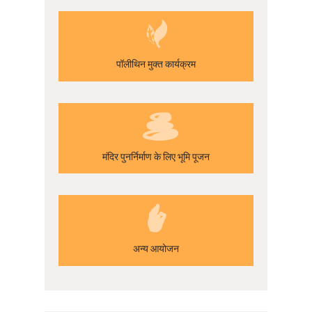
पॉलीथिन मुक्त कार्यक्रम
मंदिर पुनर्निर्माण के लिए भूमि पूजन
अन्य आयोजन