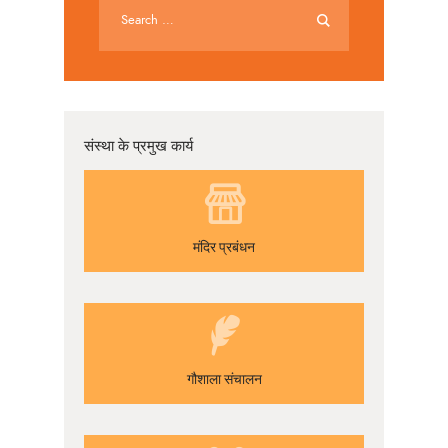
संस्था के प्रमुख कार्य
मंदिर प्रबंधन
गौशाला संचालन