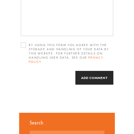
BY USING THIS FORM YOU AGREE WITH THE
STORAGE AND HANDLING OF YOUR DATA BY
THIS WEBSITE. FOR FURTHER DETAILS ON
HANDLING USER DATA, SEE OUR
PRIVACY
POLICY
.
Search