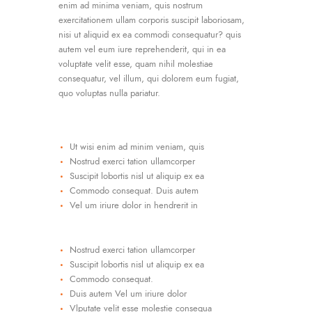
enim ad minima veniam, quis nostrum
exercitationem ullam corporis suscipit laboriosam,
nisi ut aliquid ex ea commodi consequatur? quis
autem vel eum iure reprehenderit, qui in ea
voluptate velit esse, quam nihil molestiae
consequatur, vel illum, qui dolorem eum fugiat,
quo voluptas nulla pariatur.
Ut wisi enim ad minim veniam, quis
Nostrud exerci tation ullamcorper
Suscipit lobortis nisl ut aliquip ex ea
Commodo consequat. Duis autem
Vel um iriure dolor in hendrerit in
Nostrud exerci tation ullamcorper
Suscipit lobortis nisl ut aliquip ex ea
Commodo consequat.
Duis autem Vel um iriure dolor
Vlputate velit esse molestie consequa