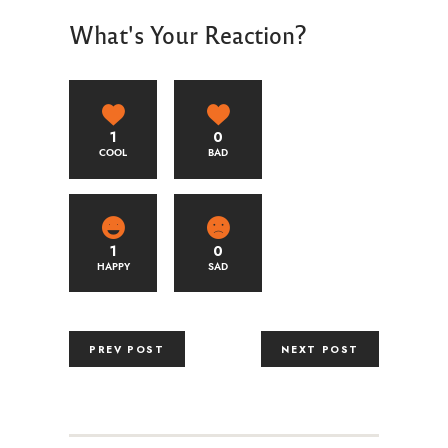
What's Your Reaction?
1
0
COOL
BAD
1
0
HAPPY
SAD
PREV POST
NEXT POST