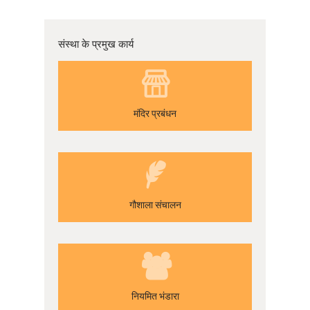
संस्था के प्रमुख कार्य
मंदिर प्रबंधन
गौशाला संचालन
नियमित भंडारा