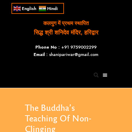
English
Hindi
कलयुग में प्रथम स्थापित
सिद्ध श्री शनिदेव मंदिर, हरिद्वार
Phone No
: +91 9759002299
Email
: shanipariwar@gmail.com
The Buddha’s
Teaching Of Non-
Clinging