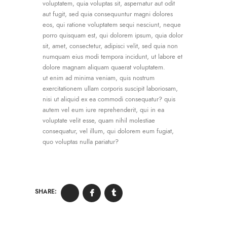
voluptatem, quia voluptas sit, aspernatur aut odit
aut fugit, sed quia consequuntur magni dolores
eos, qui ratione voluptatem sequi nesciunt, neque
porro quisquam est, qui dolorem ipsum, quia dolor
sit, amet, consectetur, adipisci velit, sed quia non
numquam eius modi tempora incidunt, ut labore et
dolore magnam aliquam quaerat voluptatem.
ut enim ad minima veniam, quis nostrum
exercitationem ullam corporis suscipit laboriosam,
nisi ut aliquid ex ea commodi consequatur? quis
autem vel eum iure reprehenderit, qui in ea
voluptate velit esse, quam nihil molestiae
consequatur, vel illum, qui dolorem eum fugiat,
quo voluptas nulla pariatur?
SHARE: