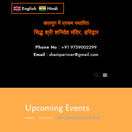
English
Hindi
कलयुग में प्रथम स्थापित
सिद्ध श्री शनिदेव मंदिर, हरिद्वार
Phone No
: +91 9759002299
Email
: shanipariwar@gmail.com
Upcoming Events
UPCOMING EVENTS
HOME
EVENTS