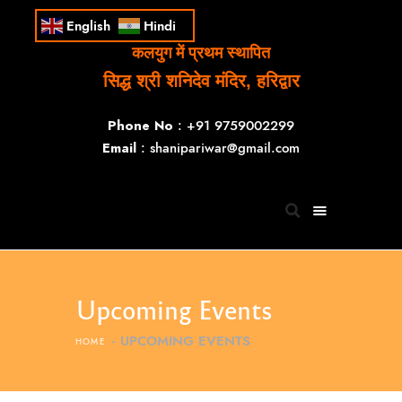
English
Hindi
कलयुग में प्रथम स्थापित
सिद्ध श्री शनिदेव मंदिर, हरिद्वार
Phone No
: +91 9759002299
Email
: shanipariwar@gmail.com
Upcoming Events
UPCOMING EVENTS
HOME