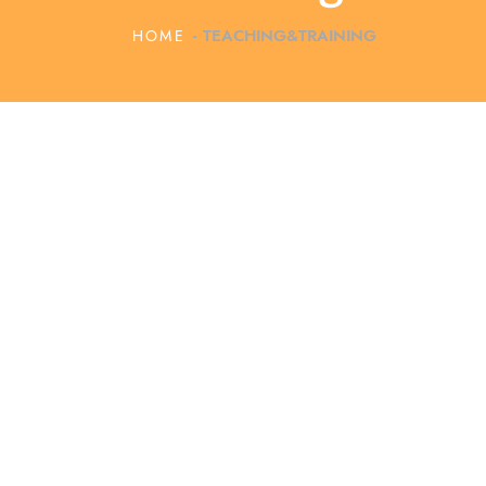
HOME
TEACHING&TRAINING