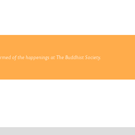
formed of the happenings at The Buddhist Society.