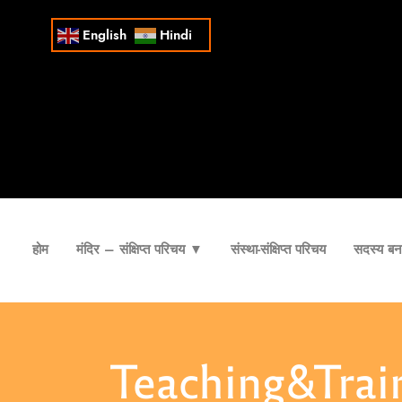
English
Hindi
होम
मंदिर – संक्षिप्त परिचय ▼
संस्था-संक्षिप्त परिचय
सदस्य बना
Teaching&Trai