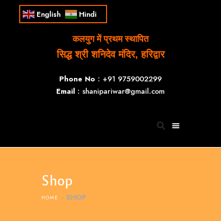
English
Hindi
कलयुग में प्रथम स्थापित
सिद्ध श्री शनिदेव मंदिर, हरिद्वार
Phone No
: +91 9759002299
Email
: shanipariwar@gmail.com
Shop
SHOP
HOME