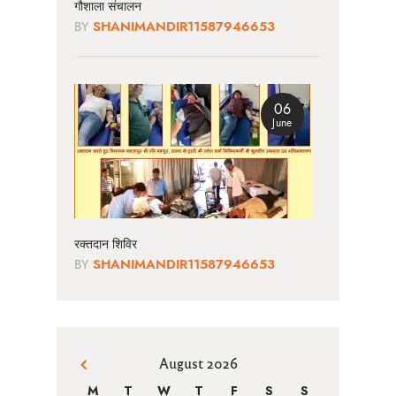
गौशाला संचालन
BY
SHANIMANDIR11587946653
06
June
रक्तदान शिविर
BY
SHANIMANDIR11587946653
August 2026
« Jun
M
T
W
T
F
S
S