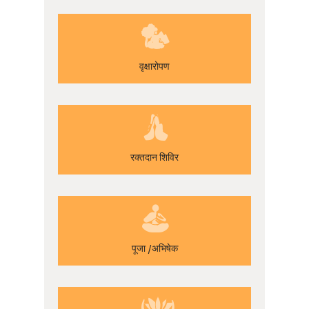
वृक्षारोपण
रक्तदान शिविर
पूजा /अभिषेक