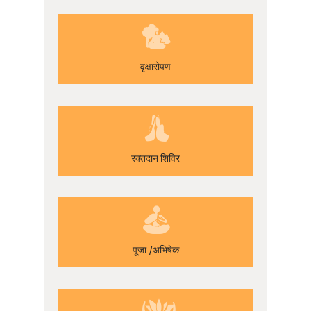
वृक्षारोपण
रक्तदान शिविर
पूजा /अभिषेक