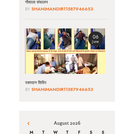
गौशाला संचालन
BY
SHANIMANDIR11587946653
06
June
रक्तदान शिविर
BY
SHANIMANDIR11587946653
August 2026
« Jun
M
T
W
T
F
S
S