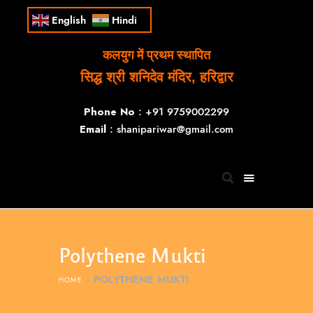
English
Hindi
कलयुग में प्रथम स्थापित
सिद्ध श्री शनिदेव मंदिर, हरिद्वार
Phone No
: +91 9759002299
Email
: shanipariwar@gmail.com
Polythene Mukti
POLYTHENE MUKTI
HOME