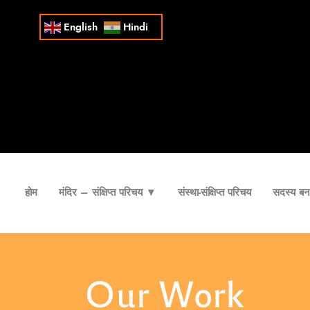
English
Hindi
होम
मंदिर – संक्षिप्त परिचय ▼
संस्था-संक्षिप्त परिचय
सदस्य बना
Our Work