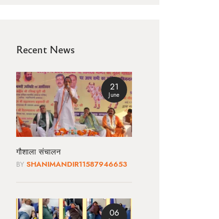
Recent News
21
June
गौशाला संचालन
BY
SHANIMANDIR11587946653
06