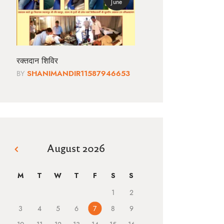
June
रक्तदान शिविर
BY
SHANIMANDIR11587946653
August 2026
« Jun
M
T
W
T
F
S
S
1
2
3
4
5
6
7
8
9