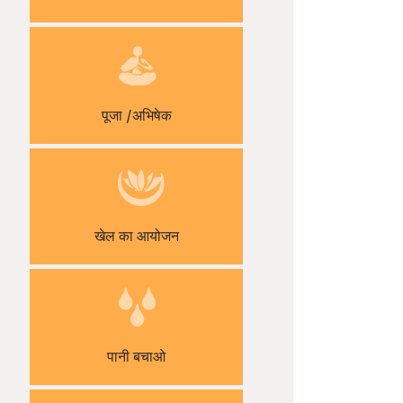
पूजा /अभिषेक
खेल का आयोजन
पानी बचाओ