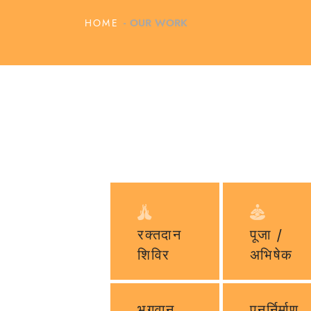
HOME
OUR WORK
रक्तदान
पूजा /
शिविर
अभिषेक
भगवान
पुनर्निर्माण