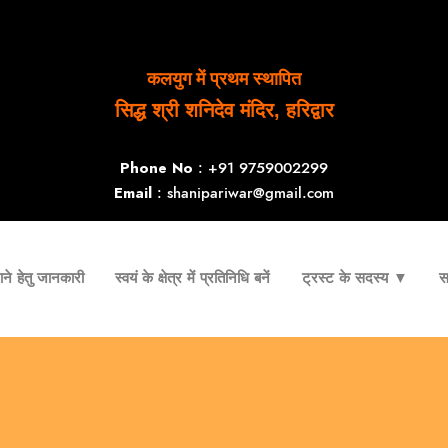
कलयुग में प्रथम स्थापित
सिद्ध श्री शनिदेव मंदिर, हरिद्वार
Phone No
: +91 9759002299
Email
: shanipariwar@gmail.com
ने हेतु जानकारी
स्वयं के क्षेत्र में प्रतिनिधि बनें
ट्रस्ट के सदस्य ▼
स