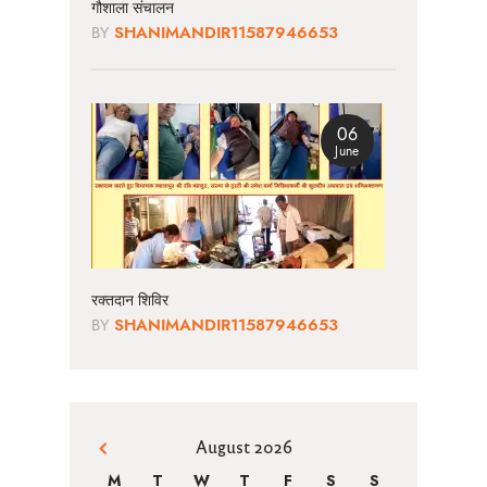
गौशाला संचालन
BY
SHANIMANDIR11587946653
06
June
रक्तदान शिविर
BY
SHANIMANDIR11587946653
August 2026
« Jun
M
T
W
T
F
S
S