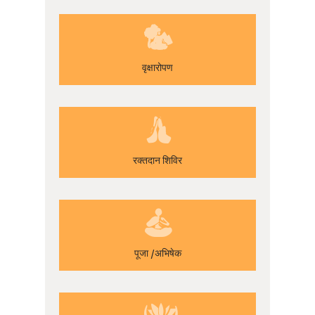
वृक्षारोपण
रक्तदान शिविर
पूजा /अभिषेक