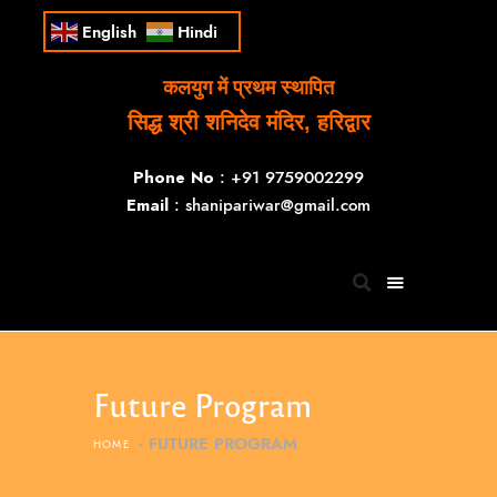
English
Hindi
कलयुग में प्रथम स्थापित
सिद्ध श्री शनिदेव मंदिर, हरिद्वार
Phone No
: +91 9759002299
Email
: shanipariwar@gmail.com
Future Program
FUTURE PROGRAM
HOME