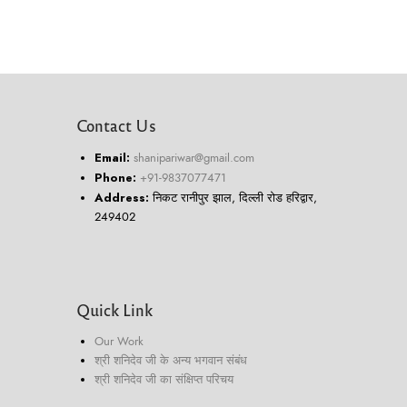
Contact Us
Email:
shanipariwar@gmail.com
Phone:
+91-9837077471
Address:
निकट रानीपुर झाल, दिल्ली रोड हरिद्वार,
249402
Quick Link
Our Work
श्री शनिदेव जी के अन्य भगवान संबंध
श्री शनिदेव जी का संक्षिप्त परिचय