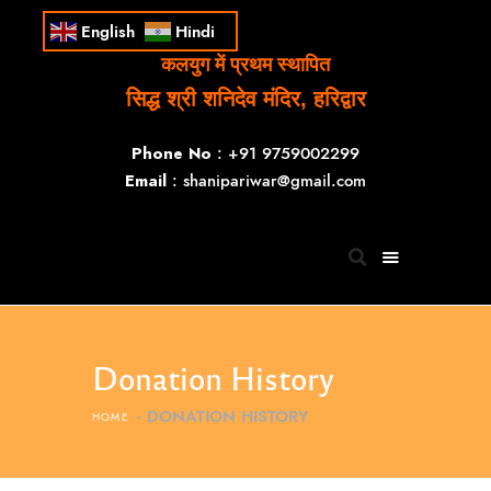
English
Hindi
कलयुग में प्रथम स्थापित
सिद्ध श्री शनिदेव मंदिर, हरिद्वार
Phone No
: +91 9759002299
Email
: shanipariwar@gmail.com
Donation History
DONATION HISTORY
HOME