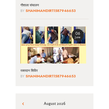
गौशाला संचालन
BY
SHANIMANDIR11587946653
06
June
रक्तदान शिविर
BY
SHANIMANDIR11587946653
August 2026
« Jun