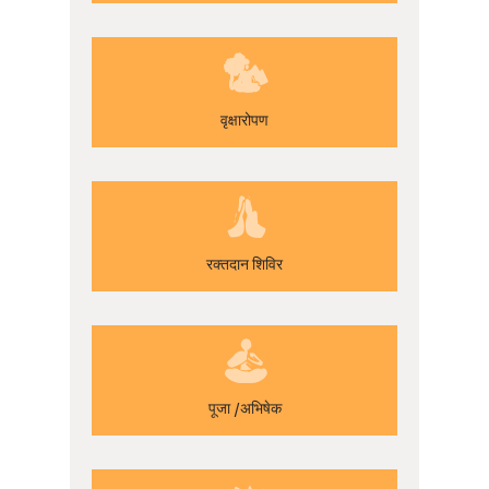
वृक्षारोपण
रक्तदान शिविर
पूजा /अभिषेक