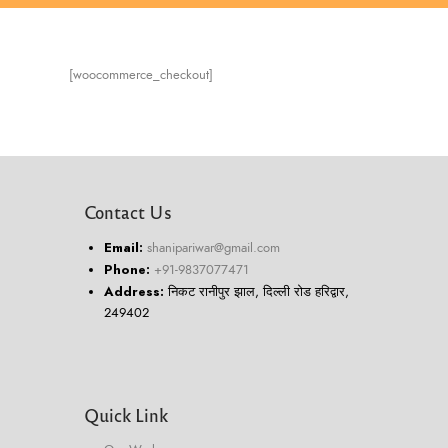
[woocommerce_checkout]
Contact Us
Email:
shanipariwar@gmail.com
Phone:
+91-9837077471
Address:
निकट रानीपुर झाल, दिल्ली रोड हरिद्वार,
249402
Quick Link