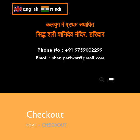
English
Hindi
कलयुग में प्रथम स्थापित
सिद्ध श्री शनिदेव मंदिर, हरिद्वार
Phone No
: +91 9759002299
Email
: shanipariwar@gmail.com
Checkout
CHECKOUT
HOME