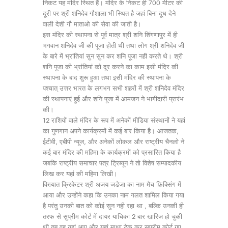
निकट यह मंदिर स्थित हैं। मंदिर के निकट ही 700 मीटर की
दूरी पर श्री शनिदेव गौशाला भी स्थित है जहां बिना दूध देने
वाली देशी गौ माताओ की सेवा की जाती है।
इस मंदिर की स्थापना से पूर्व मात्र श्री शनि शिंगणापुर में ही
भगवान शनिदेव जी की पूजा होती थी तथा लोग श्री शनिदेव जी
के बारे में भ्रांतियां सुन सुन कर शनि पूजा नही करते थे। श्री
शनि पूजा की भ्रांतियां को दूर करने का काम इसी मंदिर की
स्थापना के बाद शुरू हुआ तथा इसी मंदिर की स्थापना के
पश्चात् उत्तर भारत के लगभग सभी शहरों में श्री शनिदेव मंदिर
की स्थापनाएं हुई और शनि पूजा में आमजन ने भागीदारी प्रारंभ
की।
12 राशियों वाले मंदिर के रूप में अनेकों मीडिया संस्थानों ने यहां
का गुणगान अपने कार्यक्रमों में कई बार किया है। आजतक,
ईटीवी, एबीपी न्यूज, और अनेकों लोकल और राष्ट्रीय चैनलो ने
कई बार मंदिर की महिमा के कार्यक्रमों को प्रसारित किया है
जबकि राष्ट्रीय समाचार पत्र ट्रिब्यून ने तो विशेष सम्पादकीय
लिख कर यहां की महिमा लिखी।
विख्यात क्रिकेटर श्री अजय जडेजा का नाम मैच फ़िक्सिंग में
आया और उन्होंने कहा कि उनका नाम गलत शामिल किया गया
है परंतु उनकी बात को कोई सुन नही रहा था , बल्कि उनकी ही
तरफ से सुप्रीम कोर्ट में दायर याचिका 2 बार खारिज हो चुकी
थी तब वह यहां आए और यहां माथा टेक कर सुप्रीम कोर्ट गए