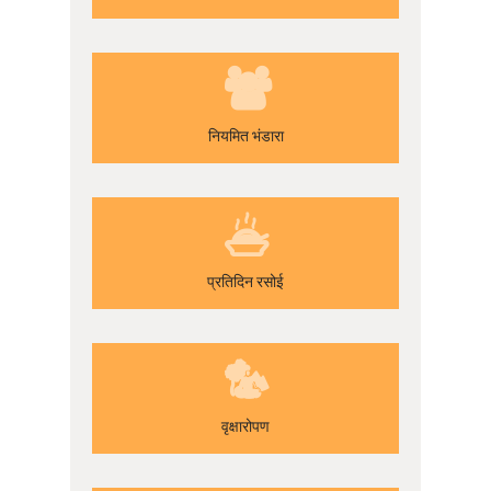
नियमित भंडारा
प्रतिदिन रसोई
वृक्षारोपण