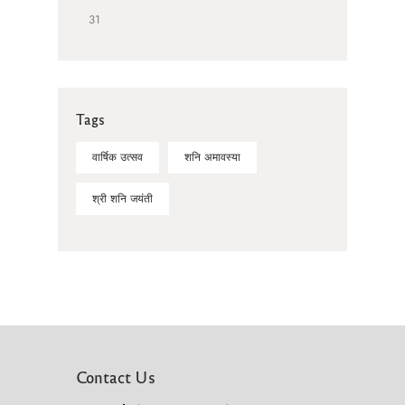
31
Tags
वार्षिक उत्सव
शनि अमावस्या
श्री शनि जयंती
Contact Us