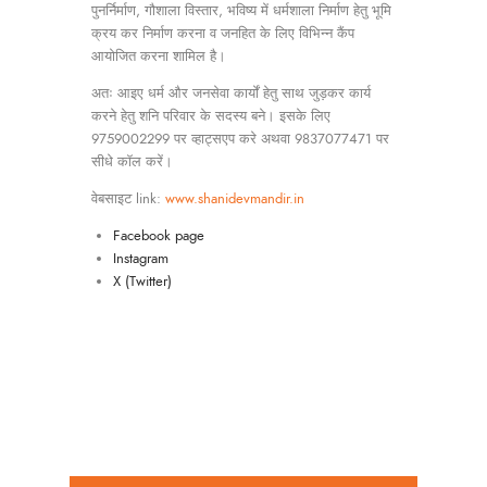
पुनर्निर्माण, गौशाला विस्तार, भविष्य में धर्मशाला निर्माण हेतु भूमि
क्रय कर निर्माण करना व जनहित के लिए विभिन्न कैंप
आयोजित करना शामिल है।
अतः आइए धर्म और जनसेवा कार्यों हेतु साथ जुड़कर कार्य
करने हेतु शनि परिवार के सदस्य बने। इसके लिए
9759002299 पर व्हाट्सएप करे अथवा 9837077471 पर
सीधे कॉल करें।
वेबसाइट link:
www.shanidevmandir.in
Facebook page
Instagram
X (Twitter)