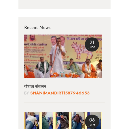
Recent News
21
June
गौशाला संचालन
BY
SHANIMANDIR11587946653
06
June