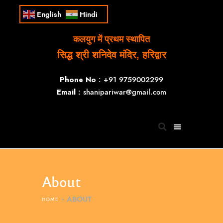
English
Hindi
कलयुग में प्रथम स्थापित
सिद्ध श्री शनिदेव मंदिर, हरिद्वार
Phone No
: +91 9759002299
Email
: shanipariwar@gmail.com
About
ABOUT
HOME